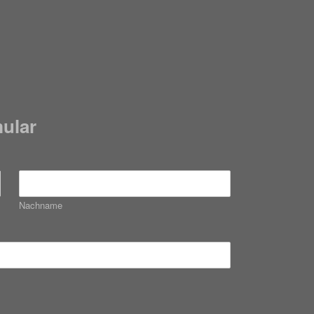
ular
Nachname