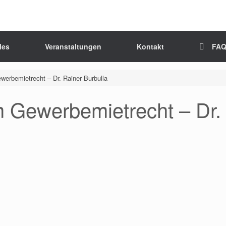
les
Veranstaltungen
Kontakt
FA
werbemietrecht – Dr. Rainer Burbulla
m Gewerbemietrecht – Dr.