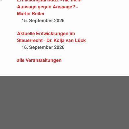
Aussage gegen Aussage? -
Martin Reiter
15. September 2026
Aktuelle Entwicklungen im
Steuerrecht - Dr. Kolja van Lück
16. September 2026
alle Veranstaltungen