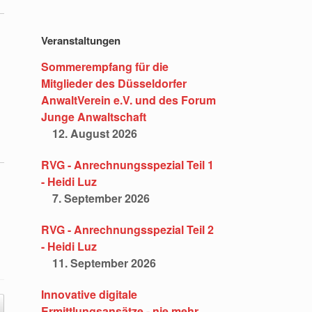
Veranstaltungen
Sommerempfang für die
Mitglieder des Düsseldorfer
AnwaltVerein e.V. und des Forum
Junge Anwaltschaft
12. August 2026
RVG - Anrechnungsspezial Teil 1
- Heidi Luz
7. September 2026
RVG - Anrechnungsspezial Teil 2
- Heidi Luz
11. September 2026
Innovative digitale
Ermittlungsansätze - nie mehr