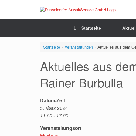
Zum
Inhalt
springen
Startseite
Aktuel
Startseite
»
Veranstaltungen
»
Aktuelles aus dem Ge
Aktuelles aus de
Rainer Burbulla
Datum/Zeit
5. März 2024
11:00 - 17:00
Veranstaltungsort
Maxhaus