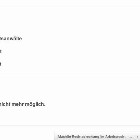
tsanwälte
t
t
nicht mehr möglich.
Aktuelle Rechtsprechung im Arbeitsrecht –…
→