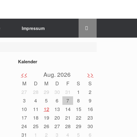
Q
Impressum
Kalender
<<
Aug. 2026
>>
M
D
M
D
F
S
S
27
28
29
30
31
1
2
3
4
5
6
7
8
9
10
11
12
13
14
15
16
17
18
19
20
21
22
23
24
25
26
27
28
29
30
31
1
2
3
4
5
6