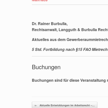
Dr. Rainer Burbulla,
Rechtsanwalt, Langguth & Burbulla Rech
Aktuelles aus dem Gewerberaummietrech
5 Std. Fortbildung nach §15 FAO Mietrech
Buchungen
Buchungen sind für diese Veranstaltung 
Beitragsnavigation
←
Aktuelle Entwicklungen im Arbeitsrecht –…