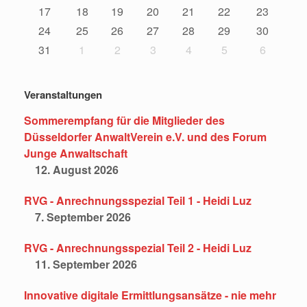
17
18
19
20
21
22
23
24
25
26
27
28
29
30
31
1
2
3
4
5
6
Veranstaltungen
Sommerempfang für die Mitglieder des
Düsseldorfer AnwaltVerein e.V. und des Forum
Junge Anwaltschaft
12. August 2026
RVG - Anrechnungsspezial Teil 1 - Heidi Luz
7. September 2026
RVG - Anrechnungsspezial Teil 2 - Heidi Luz
11. September 2026
Innovative digitale Ermittlungsansätze - nie mehr