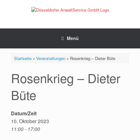
Zum
Inhalt
springen
Menü
Startseite
»
Veranstaltungen
»
Rosenkrieg – Dieter Büte
Rosenkrieg – Dieter
Büte
Datum/Zeit
10. Oktober 2023
11:00 - 17:00