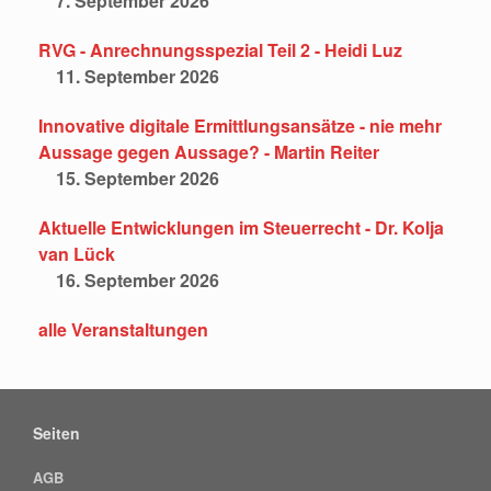
7. September 2026
RVG - Anrechnungsspezial Teil 2 - Heidi Luz
11. September 2026
Innovative digitale Ermittlungsansätze - nie mehr
Aussage gegen Aussage? - Martin Reiter
15. September 2026
Aktuelle Entwicklungen im Steuerrecht - Dr. Kolja
van Lück
16. September 2026
alle Veranstaltungen
Seiten
AGB