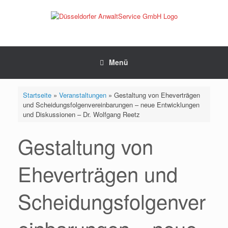
Zum
Inhalt
springen
Menü
Startseite
»
Veranstaltungen
»
Gestaltung von Eheverträgen
und Scheidungsfolgenvereinbarungen – neue Entwicklungen
und Diskussionen – Dr. Wolfgang Reetz
Gestaltung von
Eheverträgen und
Scheidungsfolgenver