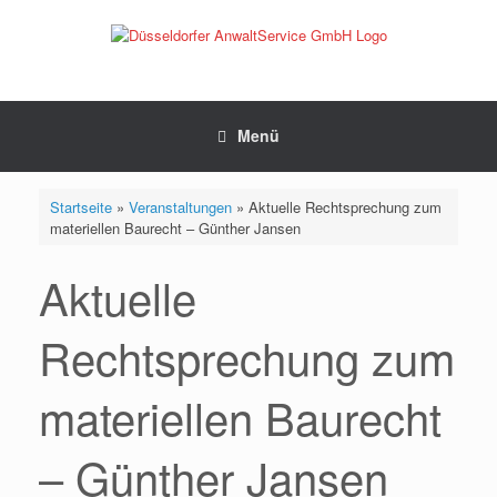
Zum
Inhalt
springen
Menü
Startseite
»
Veranstaltungen
»
Aktuelle Rechtsprechung zum
materiellen Baurecht – Günther Jansen
Aktuelle
Rechtsprechung zum
materiellen Baurecht
– Günther Jansen