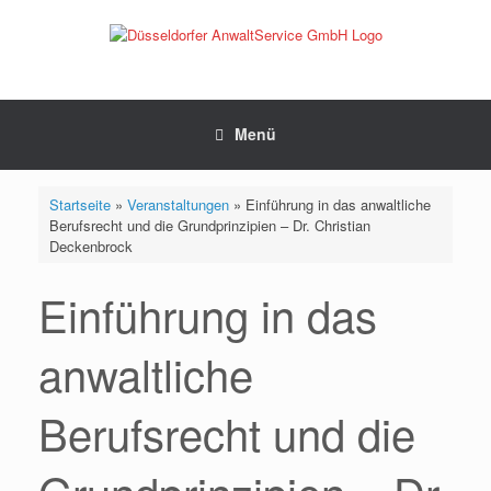
Zum
Inhalt
springen
Menü
Startseite
»
Veranstaltungen
»
Einführung in das anwaltliche
Berufsrecht und die Grundprinzipien – Dr. Christian
Deckenbrock
Einführung in das
anwaltliche
Berufsrecht und die