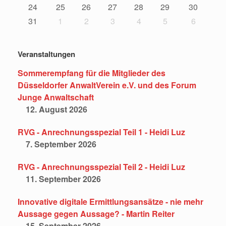
24
25
26
27
28
29
30
31
1
2
3
4
5
6
Veranstaltungen
Sommerempfang für die Mitglieder des
Düsseldorfer AnwaltVerein e.V. und des Forum
Junge Anwaltschaft
12. August 2026
RVG - Anrechnungsspezial Teil 1 - Heidi Luz
7. September 2026
RVG - Anrechnungsspezial Teil 2 - Heidi Luz
11. September 2026
Innovative digitale Ermittlungsansätze - nie mehr
Aussage gegen Aussage? - Martin Reiter
15. September 2026