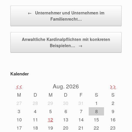
Beitragsnavigation
←
Unternehmer und Unternehmen im
Familienrecht…
Anwaltliche Kardinalpflichten mit konkreten
Beispielen…
→
Kalender
<<
Aug. 2026
>>
M
D
M
D
F
S
S
27
28
29
30
31
1
2
3
4
5
6
7
8
9
10
11
12
13
14
15
16
17
18
19
20
21
22
23