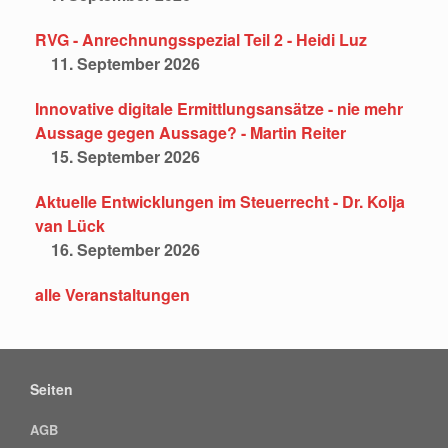
RVG - Anrechnungsspezial Teil 2 - Heidi Luz
11. September 2026
Innovative digitale Ermittlungsansätze - nie mehr
Aussage gegen Aussage? - Martin Reiter
15. September 2026
Aktuelle Entwicklungen im Steuerrecht - Dr. Kolja
van Lück
16. September 2026
alle Veranstaltungen
Seiten
AGB