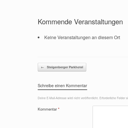
Kommende Veranstaltungen
Keine Veranstaltungen an diesem Ort
Beitragsnavigation
←
Steigenberger Parkhotel
Schreibe einen Kommentar
Deine E-Mail-Adresse wird nicht veröffentlicht.
Erforderliche Felder 
Kommentar
*