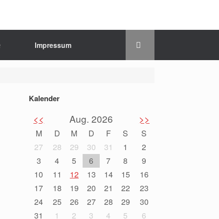
Q
Impressum
Kalender
<<
Aug. 2026
>>
M
D
M
D
F
S
S
27
28
29
30
31
1
2
3
4
5
6
7
8
9
10
11
12
13
14
15
16
17
18
19
20
21
22
23
24
25
26
27
28
29
30
31
1
2
3
4
5
6