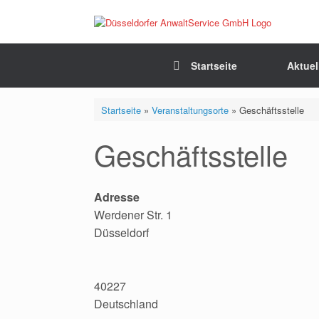
Zum
Inhalt
springen
Startseite
Aktuel
Startseite
»
Veranstaltungsorte
»
Geschäftsstelle
Geschäftsstelle
Adresse
Werdener Str. 1
Düsseldorf
40227
Deutschland