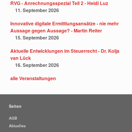
RVG - Anrechnungsspezial Teil 2 - Heidi Luz
11. September 2026
Innovative digitale Ermittlungsansätze - nie mehr
Aussage gegen Aussage? - Martin Reiter
15. September 2026
Aktuelle Entwicklungen im Steuerrecht - Dr. Kolja
van Lück
16. September 2026
alle Veranstaltungen
Seiten
AGB
Aktuelles