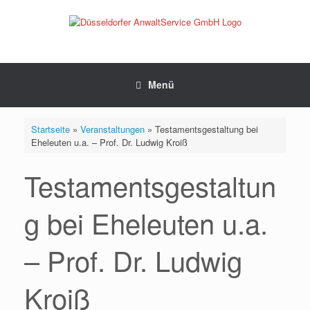
Zum
Inhalt
springen
Menü
Startseite
»
Veranstaltungen
»
Testamentsgestaltung bei
Eheleuten u.a. – Prof. Dr. Ludwig Kroiß
Testamentsgestaltun
g bei Eheleuten u.a.
– Prof. Dr. Ludwig
Kroiß