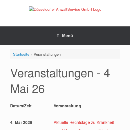
Zum
Inhalt
springen
Menü
Startseite
»
Veranstaltungen
Veranstaltungen - 4
Mai 26
Datum/Zeit
Veranstaltung
4. Mai 2026
Aktuelle Rechtslage zu Krankheit