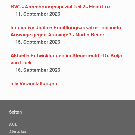
RVG - Anrechnungsspezial Teil 2 - Heidi Luz
11. September 2026
Innovative digitale Ermittlungsansätze - nie mehr
Aussage gegen Aussage? - Martin Reiter
15. September 2026
Aktuelle Entwicklungen im Steuerrecht - Dr. Kolja
van Lück
16. September 2026
alle Veranstaltungen
Seiten
AGB
Aktuelles