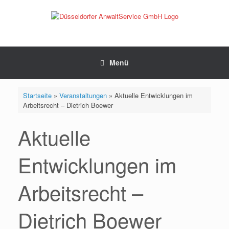
Zum
Inhalt
springen
Menü
Startseite
»
Veranstaltungen
»
Aktuelle Entwicklungen im
Arbeitsrecht – Dietrich Boewer
Aktuelle
Entwicklungen im
Arbeitsrecht –
Dietrich Boewer