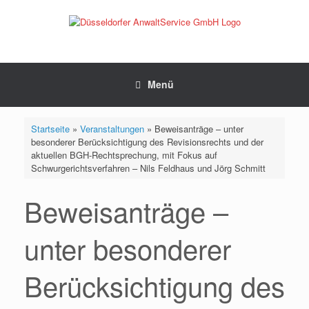
Zum
Inhalt
springen
Menü
Startseite
»
Veranstaltungen
»
Beweisanträge – unter
besonderer Berücksichtigung des Revisionsrechts und der
aktuellen BGH-Rechtsprechung, mit Fokus auf
Schwurgerichtsverfahren – Nils Feldhaus und Jörg Schmitt
Beweisanträge –
unter besonderer
Berücksichtigung des