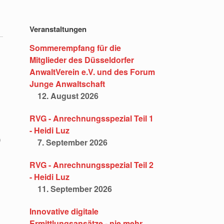
Veranstaltungen
Sommerempfang für die
Mitglieder des Düsseldorfer
AnwaltVerein e.V. und des Forum
Junge Anwaltschaft
12. August 2026
RVG - Anrechnungsspezial Teil 1
- Heidi Luz
)
7. September 2026
RVG - Anrechnungsspezial Teil 2
- Heidi Luz
11. September 2026
Innovative digitale
Ermittlungsansätze - nie mehr