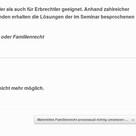
er als auch für Erbrechtler geeignet. Anhand zahlreicher
ehmenden erhalten die Lösungen der im Seminar besprochenen
 oder Familienrecht
nicht mehr möglich.
Materielles Familienrecht prozessual richtig umsetzen-…
→