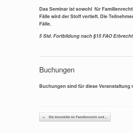
Das Seminar ist sowohl für Familienrechtl
Fälle wird der Stoff vertieft. Die Teiln
Fälle.
5 Std
. Fortbildung nach §15 FAO
Erbrecht
Buchungen
Buchungen sind für diese Veranstaltung 
Beitragsnavigation
←
Die Immobilie im Familienrecht und…