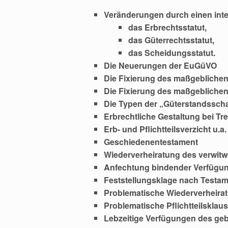
Veränderungen durch einen inte
das Erbrechtsstatut,
das Güterrechtsstatut,
das Scheidungsstatut.
Die Neuerungen der EuGüVO
Die Fixierung des maßgeblichen
Die Fixierung des maßgeblichen
Die Typen der „Güterstandssch
Erbrechtliche Gestaltung bei 
Erb- und Pflichtteilsverzicht u
Geschiedenentestament
Wiederverheiratung des verwit
Anfechtung bindender Verfügu
Feststellungsklage nach Testa
Problematische Wiederverheira
Problematische Pflichtteilsklau
Lebzeitige Verfügungen des ge