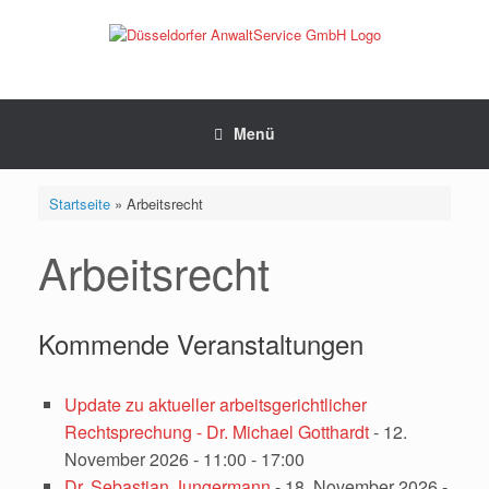
Zum
Inhalt
springen
Menü
Startseite
»
Arbeitsrecht
Arbeitsrecht
Kommende Veranstaltungen
Update zu aktueller arbeitsgerichtlicher
Rechtsprechung - Dr. Michael Gotthardt
- 12.
November 2026 - 11:00 - 17:00
Dr. Sebastian Jungermann
- 18. November 2026 -