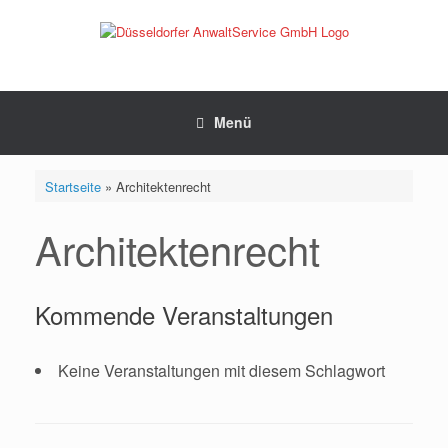
Zum
Inhalt
springen
Menü
Startseite
»
Architektenrecht
Architektenrecht
Kommende Veranstaltungen
Keine Veranstaltungen mit diesem Schlagwort