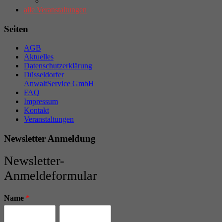
alle Veranstaltungen
Seiten
AGB
Aktuelles
Datenschutzerklärung
Düsseldorfer
AnwaltService GmbH
FAQ
Impressum
Kontakt
Veranstaltungen
Newsletter Anmeldung
Newsletter-
Anmeldeformular
Name
*