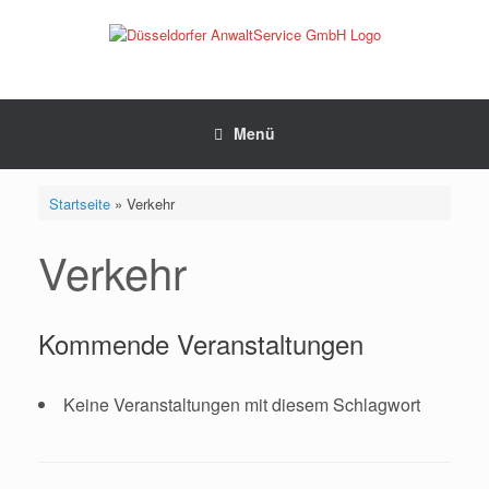
Zum
Inhalt
springen
Menü
Startseite
»
Verkehr
Verkehr
Kommende Veranstaltungen
Keine Veranstaltungen mit diesem Schlagwort