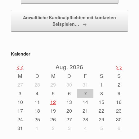
Anwaltliche Kardinalpflichten mit konkreten
Beispielen…
→
Kalender
<<
Aug. 2026
>>
M
D
M
D
F
S
S
27
28
29
30
31
1
2
3
4
5
6
7
8
9
10
11
12
13
14
15
16
17
18
19
20
21
22
23
24
25
26
27
28
29
30
31
1
2
3
4
5
6