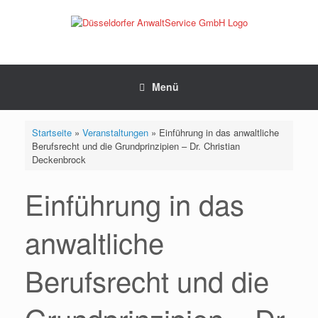
Zum
Inhalt
springen
Menü
Startseite
»
Veranstaltungen
»
Einführung in das anwaltliche
Berufsrecht und die Grundprinzipien – Dr. Christian
Deckenbrock
Einführung in das
anwaltliche
Berufsrecht und die