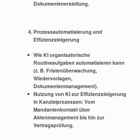
Dokumentenerstellung.
Prozessautomatisierung und
Effizienzsteigerung
Wie KI organisatorische
Routineaufgaben automatisieren kann
(z. B. Fristenüberwachung,
Wiedervorlagen,
Dokumentenmanagement).
Nutzung von KI zur Effizienzsteigerung
in Kanzleiprozessen: Vom
Mandantenkontakt über
Aktenmanagement bis hin zur
Vertragsprüfung.