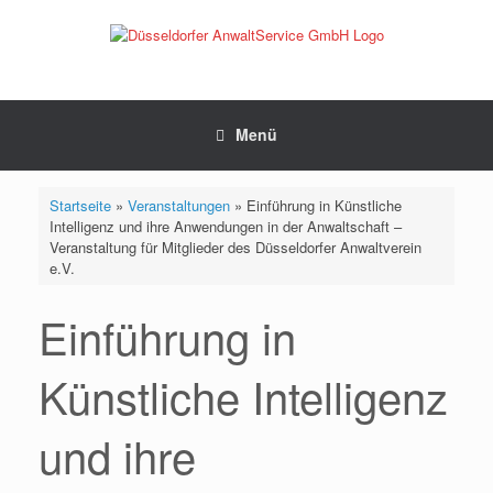
Zum
Inhalt
springen
Menü
Startseite
»
Veranstaltungen
»
Einführung in Künstliche
Intelligenz und ihre Anwendungen in der Anwaltschaft –
Veranstaltung für Mitglieder des Düsseldorfer Anwaltverein
e.V.
Einführung in
Künstliche Intelligenz
und ihre