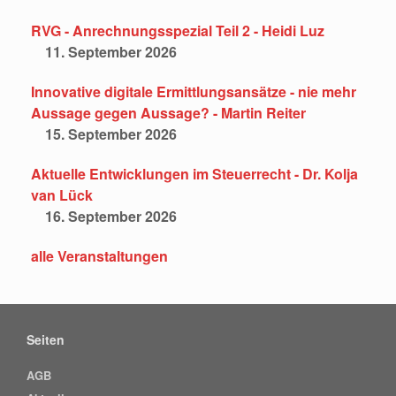
RVG - Anrechnungsspezial Teil 2 - Heidi Luz
11. September 2026
Innovative digitale Ermittlungsansätze - nie mehr
Aussage gegen Aussage? - Martin Reiter
15. September 2026
Aktuelle Entwicklungen im Steuerrecht - Dr. Kolja
van Lück
16. September 2026
alle Veranstaltungen
Seiten
AGB