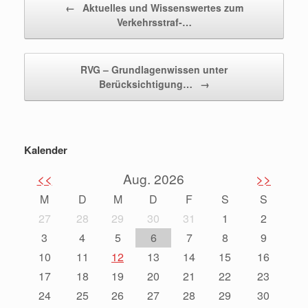
←
Aktuelles und Wissenswertes zum
Verkehrsstraf-…
RVG – Grundlagenwissen unter
Berücksichtigung…
→
Kalender
<<
Aug. 2026
>>
M
D
M
D
F
S
S
27
28
29
30
31
1
2
3
4
5
6
7
8
9
10
11
12
13
14
15
16
17
18
19
20
21
22
23
24
25
26
27
28
29
30