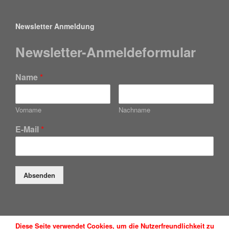
Newsletter Anmeldung
Newsletter-Anmeldeformular
Name
*
Vorname
Nachname
E-Mail
*
Absenden
Diese Seite verwendet Cookies, um die Nutzerfreundlichkeit zu
Düsseldorfer Anwaltsservice GmbH