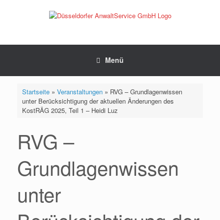
Zum
Inhalt
springen
Menü
Startseite
»
Veranstaltungen
»
RVG – Grundlagenwissen
unter Berücksichtigung der aktuellen Änderungen des
KostRÄG 2025, Teil 1 – Heidi Luz
RVG –
Grundlagenwissen
unter