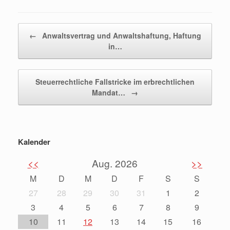
Beitragsnavigation
←
Anwaltsvertrag und Anwaltshaftung, Haftung
in…
Steuerrechtliche Fallstricke im erbrechtlichen
Mandat…
→
Kalender
<<
Aug. 2026
>>
M
D
M
D
F
S
S
27
28
29
30
31
1
2
3
4
5
6
7
8
9
10
11
12
13
14
15
16