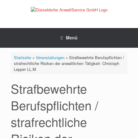
Zum
Inhalt
springen
Menü
Startseite
»
Veranstaltungen
»
Strafbewehrte Berufspflichten /
strafrechtliche Risiken der anwaltlichen Tätigkeit- Christoph
Lepper LL.M
Strafbewehrte
Berufspflichten /
strafrechtliche