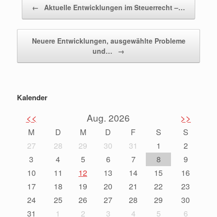
Beitragsnavigation
←
Aktuelle Entwicklungen im Steuerrecht –…
Neuere Entwicklungen, ausgewählte Probleme
und…
→
Kalender
<<
Aug. 2026
>>
M
D
M
D
F
S
S
27
28
29
30
31
1
2
3
4
5
6
7
8
9
10
11
12
13
14
15
16
17
18
19
20
21
22
23
24
25
26
27
28
29
30
31
1
2
3
4
5
6