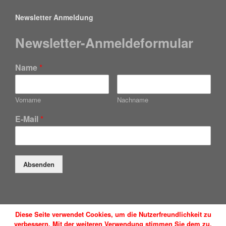
Newsletter Anmeldung
Newsletter-Anmeldeformular
Name
*
Vorname
Nachname
E-Mail
*
Absenden
Diese Seite verwendet Cookies, um die Nutzerfreundlichkeit zu
Düsseldorfer Anwaltsservice GmbH
verbessern. Mit der weiteren Verwendung stimmen Sie dem zu.