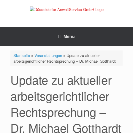
Zum
Inhalt
springen
Menü
Startseite
»
Veranstaltungen
»
Update zu aktueller
arbeitsgerichtlicher Rechtsprechung – Dr. Michael Gotthardt
Update zu aktueller
arbeitsgerichtlicher
Rechtsprechung –
Dr. Michael Gotthardt